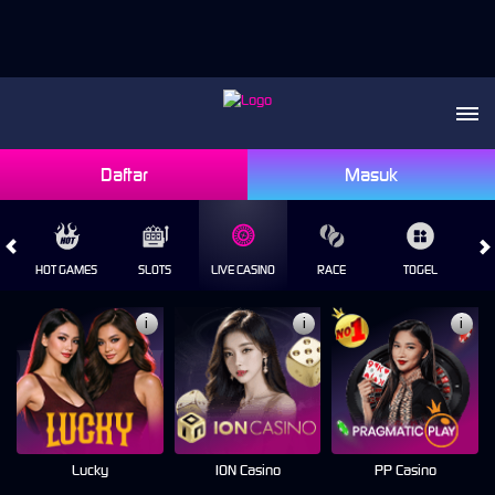
Daftar
Masuk
HOT GAMES
SLOTS
LIVE CASINO
RACE
TOGEL
OL
i
i
i
Lucky
ION Casino
PP Casino