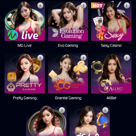
i
i
i
MG Live
Evo Gaming
Sexy Casino
i
i
i
Pretty Gaming
Oriental Gaming
AllBet
i
i