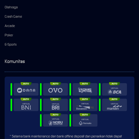
Olahraga
Crash Game
Arcade
Poker
E-Sports
Komunitas
* Selama bank maintenance dan bank offline deposit dan penarikan tidak dapat