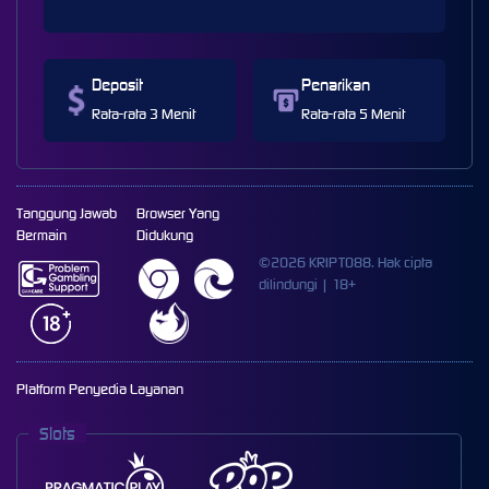
Deposit
Penarikan
Rata-rata 3 Menit
Rata-rata 5 Menit
Tanggung Jawab
Browser Yang
Bermain
Didukung
©2026 KRIPTO88. Hak cipta
dilindungi | 18+
Platform Penyedia Layanan
Slots