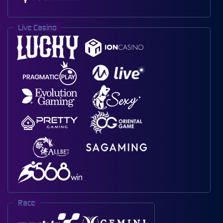
Live Casino
Race