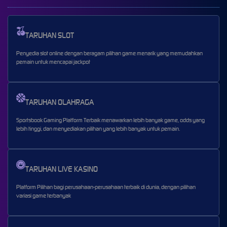
TARUHAN SLOT
Penyedia slot online dengan beragam pilihan game menarik yang memudahkan
pemain untuk mencapai jackpot
TARUHAN OLAHRAGA
Sportsbook Gaming Platform Terbaik menawarkan lebih banyak game, odds yang
lebih tinggi, dan menyediakan pilihan yang lebih banyak untuk pemain.
TARUHAN LIVE KASINO
Platform Pilihan bagi perusahaan-perusahaan terbaik di dunia, dengan pilihan
variasi game terbanyak