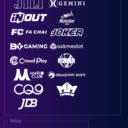
Poker