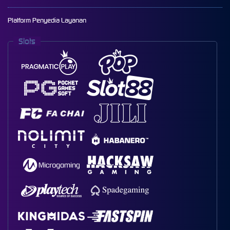
Platform Penyedia Layanan
Slots