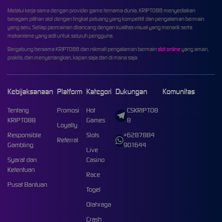
Melalui kerja sama dengan provider game ternama dunia, KRIPTO88 menyediakan
beragam pilihan slot dengan tingkat peluang yang kompetitif dan pengalaman bermain
yang seru. Setiap permainan dirancang dengan kualitas visual yang menarik serta
mekanisme yang adil untuk seluruh pengguna.
Bergabung bersama KRIPTO88 dan nikmati pengalaman bermain
slot online
yang aman,
praktis, dan menyenangkan, kapan saja dan di mana saja.
Kebijaksanaan
Platform
Kategori
Dukungan
Komunitas
Tentang
Promosi
Hot
CSKRIPTO8
KRIPTO88
Games
8
Loyalty
Responsible
Slots
+6287884
Referral
Gambling
901644
Live
Syarat dan
Casino
Ketentuan
Race
Pusat Bantuan
Togel
Olahraga
Crash