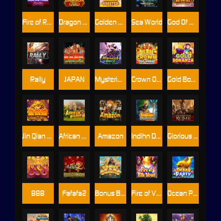
Fire of Rue Royale
Dragon Gold
Golden Rooster
Sea World
God Of Wealth
Rally
JAPAN
Mysterious Witch
Crown Of Fire
Gold Bonanza
Jin Qian Wa
African Wildlife
Amazon
Indihn Dkehming
Glorious Rome
888
Fafafa2
Bonus Bears
Fire of Villa Street
Ocean Party