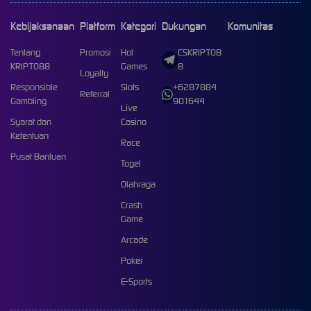
Kebijaksanaan
Platform
Kategori
Dukungan
Komunitas
Tentang
Promosi
Hot
CSKRIPTO8
KRIPTO88
Games
8
Loyalty
Responsible
Slots
+6287884
Referral
Gambling
901644
Live
Syarat dan
Casino
Ketentuan
Race
Pusat Bantuan
Togel
Olahraga
Crash
Game
Arcade
Poker
E-Sports