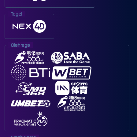
Togel
Olahraga