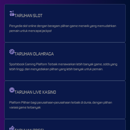
TARUHAN SLOT
Penyedia slot online dengan beragam pilihan game menarik yang memudahkan
pemain untuk mencapai jackpot
TARUHAN OLAHRAGA
Sportsbook Gaming Platform Terbaik menawarkan lebih banyak game, odds yang
lebih tinggi, dan menyediakan pilihan yang lebih banyak untuk pemain.
TARUHAN LIVE KASINO
Platform Pilihan bagi perusahaan-perusahaan terbaik di dunia, dengan pilihan
variasi game terbanyak