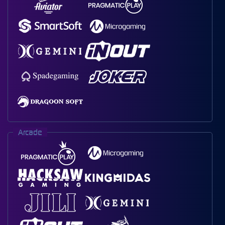
Arcade