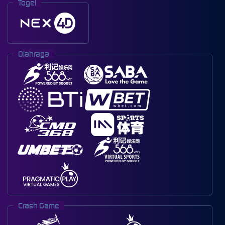
Togel
Olahraga
Crash Game