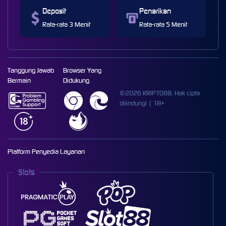
Deposit
Penarikan
Rata-rata 3 Menit
Rata-rata 5 Menit
Tanggung Jawab
Browser Yang
Bermain
Didukung
©2026 KRIPTO88. Hak cipta
dilindungi | 18+
Platform Penyedia Layanan
Slots