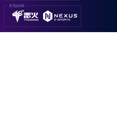
E-Sports